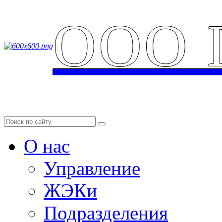
ООО 
Аварийная служба: 
О нас
Управление
ЖЭКи
Подразделения