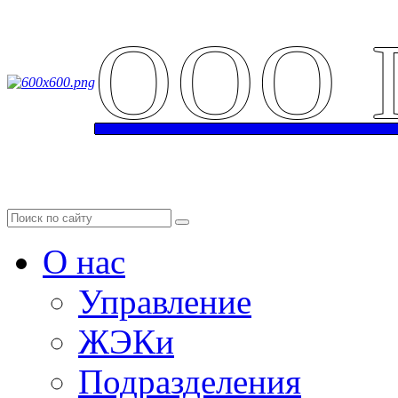
ООО 
Аварийная служба: 
О нас
Управление
ЖЭКи
Подразделения