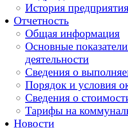
История предприяти
Отчетность
Общая информация
Основные показатели
деятельности
Сведения о выполняе
Порядок и условия о
Сведения о стоимост
Тарифы на коммунал
Новости