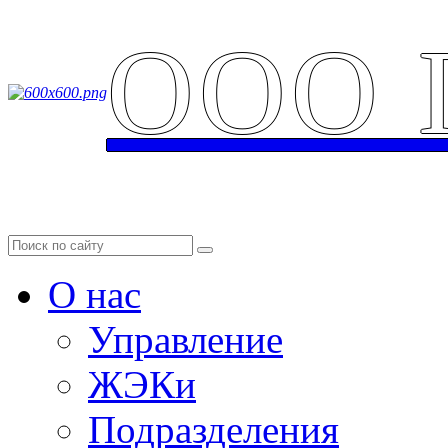
ООО 
Аварийная служба: 
О нас
Управление
ЖЭКи
Подразделения