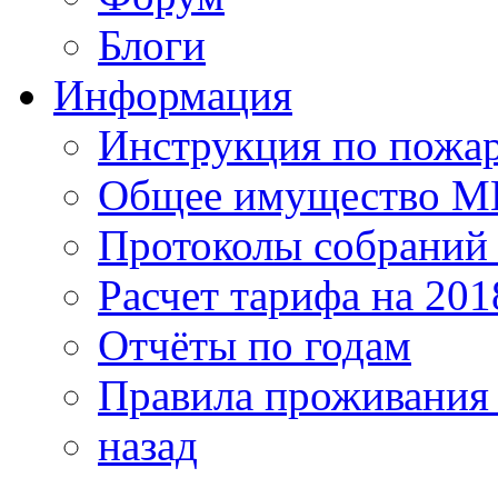
Блоги
Информация
Инструкция по пожар
Общее имущество 
Протоколы собрани
Расчет тарифа на 201
Отчёты по годам
Правила проживания
назад