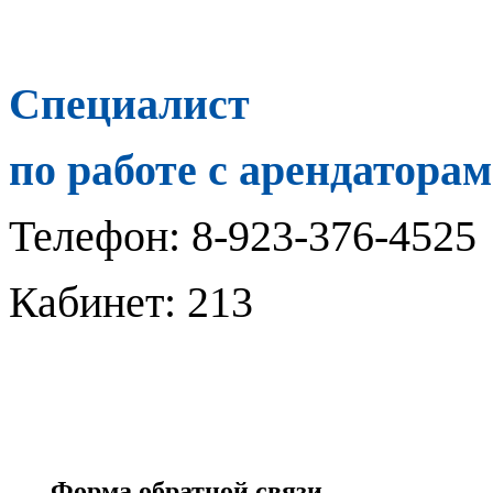
Специалист
по работе с арендаторам
Телефон: 8-923-376-4525
Кабинет: 213
Форма обратной связи.