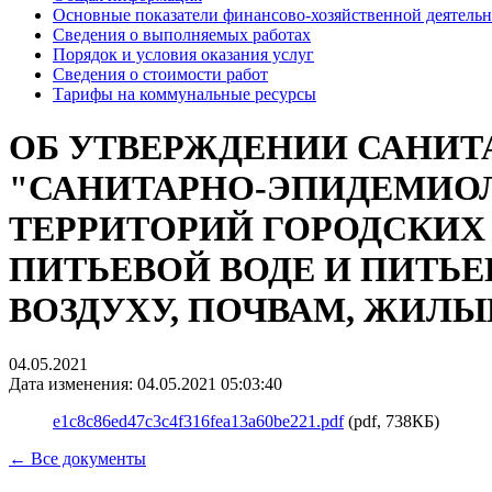
Основные показатели финансово-хозяйственной деятель
Сведения о выполняемых работах
Порядок и условия оказания услуг
Сведения о стоимости работ
Тарифы на коммунальные ресурсы
ОБ УТВЕРЖДЕНИИ САНИТАР
"САНИТАРНО-ЭПИДЕМИО
ТЕРРИТОРИЙ ГОРОДСКИХ
ПИТЬЕВОЙ ВОДЕ И ПИТ
ВОЗДУХУ, ПОЧВАМ, ЖИЛ
04.05.2021
Дата изменения: 04.05.2021 05:03:40
e1c8c86ed47c3c4f316fea13a60be221.pdf
(pdf, 738КБ)
← Все документы