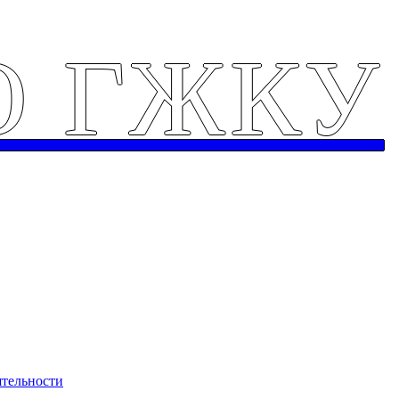
О ГЖКУ
Аварийная служб
ятельности