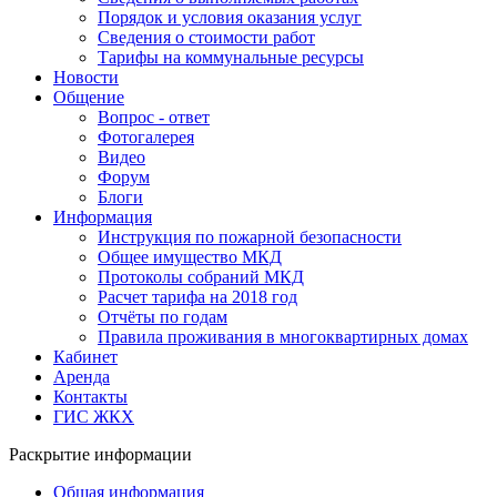
Порядок и условия оказания услуг
Сведения о стоимости работ
Тарифы на коммунальные ресурсы
Новости
Общение
Вопрос - ответ
Фотогалерея
Видео
Форум
Блоги
Информация
Инструкция по пожарной безопасности
Общее имущество МКД
Протоколы собраний МКД
Расчет тарифа на 2018 год
Отчёты по годам
Правила проживания в многоквартирных домах
Кабинет
Аренда
Контакты
ГИС ЖКХ
Раскрытие информации
Общая информация