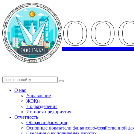
ОО
О нас
Управление
ЖЭКи
Подразделения
История предприятия
Отчетность
Общая информация
Основные показатели финансово-хозяйственной де
Сведения о выполняемых работах