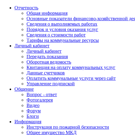
Отчетность
Общая информация
Основные показатели финансово-хозяйственной де
Сведения о выполняемых работах
Порядок и условия оказания услуг
Сведения о стоимости работ
Тарифы на коммунальные ресурсы
Личный кабинет
Личный кабинет
Передать показания
Оборотная ведомость
Квитанция на оплату коммунальных услуг
Данные счетчиков
Оплатить коммунальные услуги через сайт
Управление подпиской
Общение
Вопрос - ответ
Фотогалерея
Видео
Форум
Блоги
Информация
Инструкция по пожарной безопасности
Общее имущество МКД