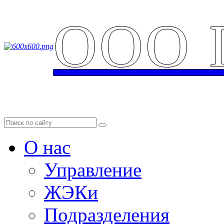
ООО 
Аварийная служба: 
О нас
Управление
ЖЭКи
Подразделения